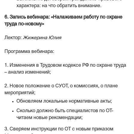
характера: на что обратить внимание.
6. Запись вебинара: «Налаживаем работу по охране
труда по-новому»
Лектор:
Жижерина Юлия
Программа вебинара:
1. Изменения в Трудовом кодексе РФ по охране труда
– анализ изменений;
2. Новое положение о СУОТ, о комиссиях, о плане
мероприятий;
Обновляем локальные нормативные акты;
Сколько должно быть специалистов по ОТ-
читаем новые рекомендации;
3. Сверяем инструкции по ОТ с новым приказом