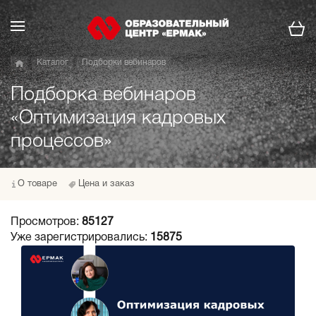
Каталог
Подборки вебинаров
Подборка вебинаров
«Оптимизация кадровых
процессов»
О товаре
Цена и заказ
Просмотров:
85127
Уже зарегистрировались:
15875