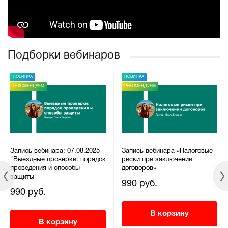
Подборки вебинаров
НОВИНКА
НОВИНКА
РЕКОМЕНДУЕМ
РЕКОМЕНДУЕМ
Запись вебинара: 07.08.2025
Запись вебинара «Налоговые
"Выездные проверки: порядок
риски при заключении
проведения и способы
договоров»
защиты"
990 руб.
990 руб.
В корзину
В корзину