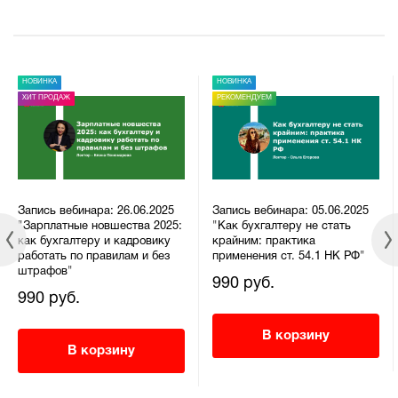
НОВИНКА
НОВИНКА
ХИТ ПРОДАЖ
РЕКОМЕНДУЕМ
Запись вебинара: 26.06.2025
Запись вебинара: 05.06.2025
"Зарплатные новшества 2025:
"Как бухгалтеру не стать
как бухгалтеру и кадровику
крайним: практика
работать по правилам и без
применения ст. 54.1 НК РФ"
штрафов"
990 руб.
990 руб.
В корзину
В корзину