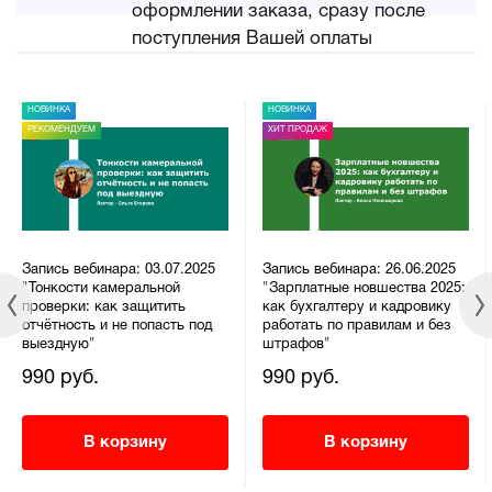
оформлении заказа, сразу после
поступления Вашей оплаты
НОВИНКА
НОВИНКА
РЕКОМЕНДУЕМ
ХИТ ПРОДАЖ
Запись вебинара: 03.07.2025
Запись вебинара: 26.06.2025
"Тонкости камеральной
"Зарплатные новшества 2025:
проверки: как защитить
как бухгалтеру и кадровику
отчётность и не попасть под
работать по правилам и без
выездную"
штрафов"
990 руб.
990 руб.
В корзину
В корзину