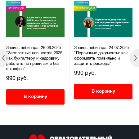
НОВИНКА
НОВИНКА
ХИТ ПРОДАЖ
РЕКОМЕНДУЕМ
Запись вебинара: 26.06.2025
Запись вебинара: 24.07.2025
"Зарплатные новшества 2025:
"Первичные документы: как
как бухгалтеру и кадровику
оформлять правильно и
работать по правилам и без
защитить расходы"
штрафов"
990 руб.
990 руб.
В корзину
В корзину