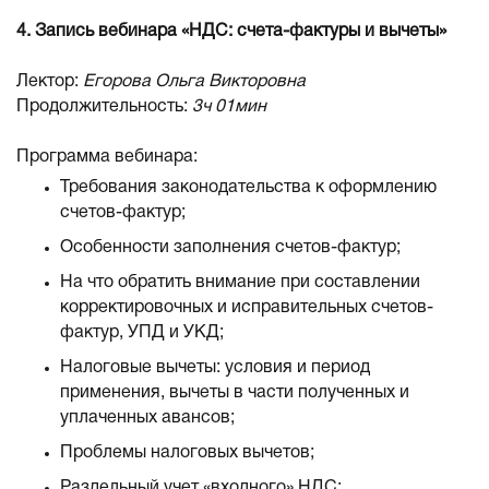
4. Запись вебинара «НДС: счета-фактуры и вычеты
»
Лектор:
Егорова Ольга Викторовна
Продолжительность:
3ч 01мин
Программа вебинара:
Требования законодательства к оформлению
счетов-фактур;
Особенности заполнения счетов-фактур;
На что обратить внимание при составлении
корректировочных и исправительных счетов-
фактур, УПД и УКД;
Налоговые вычеты: условия и период
применения, вычеты в части полученных и
уплаченных авансов;
Проблемы налоговых вычетов;
Раздельный учет «входного» НДС;