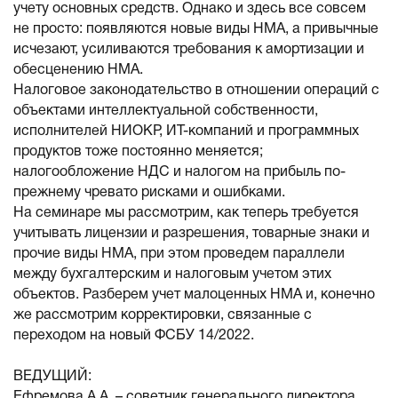
учету основных средств. Однако и здесь все совсем
не просто: появляются новые виды НМА, а привычные
исчезают, усиливаются требования к амортизации и
обесценению НМА.
Налоговое законодательство в отношении операций с
объектами интеллектуальной собственности,
исполнителей НИОКР, ИТ-компаний и программных
продуктов тоже постоянно меняется;
налогообложение НДС и налогом на прибыль по-
прежнему чревато рисками и ошибками.
На семинаре мы рассмотрим, как теперь требуется
учитывать лицензии и разрешения, товарные знаки и
прочие виды НМА, при этом проведем параллели
между бухгалтерским и налоговым учетом этих
объектов. Разберем учет малоценных НМА и, конечно
же рассмотрим корректировки, связанные с
переходом на новый ФСБУ 14/2022.
ВЕДУЩИЙ:
Ефремова А.А. – советник генерального директора