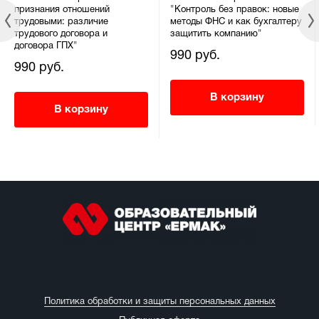
признания отношений
"Контроль без правок: новые
трудовыми: различие
методы ФНС и как бухгалтеру
трудового договора и
защитить компанию"
договора ГПХ"
990 руб.
990 руб.
В корзину
В корзину
Политика обработки и защиты персональных данных