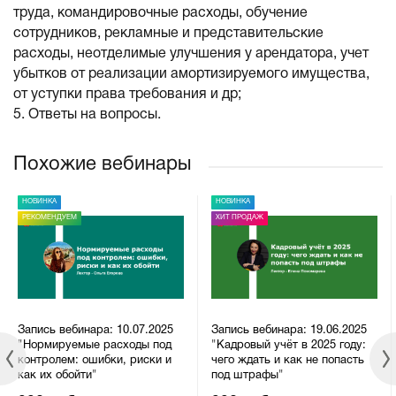
труда, командировочные расходы, обучение
сотрудников, рекламные и представительские
расходы, неотделимые улучшения у арендатора, учет
убытков от реализации амортизируемого имущества,
от уступки права требования и др;
5. Ответы на вопросы.
Похожие вебинары
НОВИНКА
НОВИНКА
РЕКОМЕНДУЕМ
ХИТ ПРОДАЖ
Запись вебинара: 10.07.2025
Запись вебинара: 19.06.2025
"Нормируемые расходы под
"Кадровый учёт в 2025 году:
контролем: ошибки, риски и
чего ждать и как не попасть
как их обойти"
под штрафы"