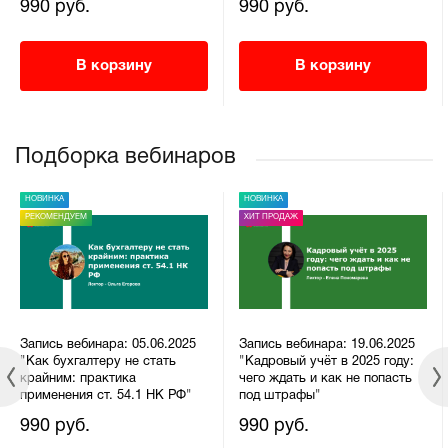
990 руб.
990 руб.
В корзину
В корзину
Подборка вебинаров
НОВИНКА
НОВИНКА
РЕКОМЕНДУЕМ
ХИТ ПРОДАЖ
Запись вебинара: 05.06.2025
Запись вебинара: 19.06.2025
"Как бухгалтеру не стать
"Кадровый учёт в 2025 году:
крайним: практика
чего ждать и как не попасть
применения ст. 54.1 НК РФ"
под штрафы"
990 руб.
990 руб.