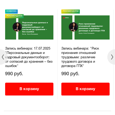
НОВИНКА
РЕКОМЕНДУЕМ
РЕКОМЕНДУЕМ
Запись вебинара: 17.07.2025
Запись вебинара: "Риск
"Персональные данные и
признания отношений
кадровый документооборот:
трудовыми: различие
от согласий до хранения – без
трудового договора и
ошибок"
договора ГПХ"
990 руб.
990 руб.
В корзину
В корзину