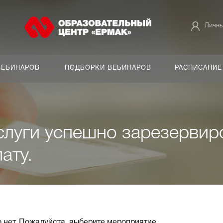
Личны
ВЕБИНАРОВ
ПОДБОРКИ ВЕБИНАРОВ
РАСПИСАНИЕ
луги успешно зарезервир
ату.
о нет. Пожалуйста, выберите мероприятие