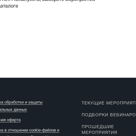
каталоге
ка обработки и защиты
ТЕКУЩИЕ МЕРОПРИЯТ
альных данных
ПОДБОРКИ ВЕБИНАР
ная оферта
ПРОШЕДШИЕ
ка в отношении cookie-файлов и
МЕРОПРИЯТИЯ