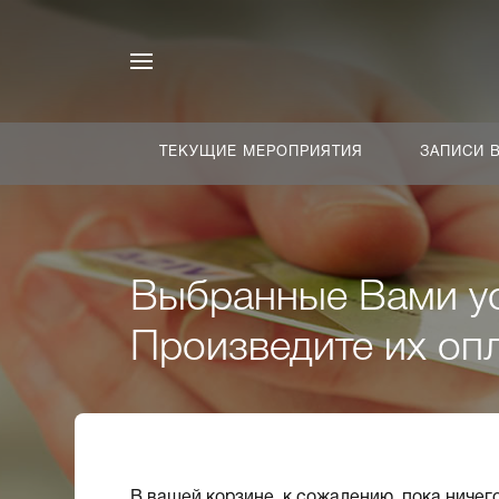
ТЕКУЩИЕ МЕРОПРИЯТИЯ
ЗАПИСИ 
Выбранные Вами ус
Произведите их опл
В вашей корзине, к сожалению, пока ничег