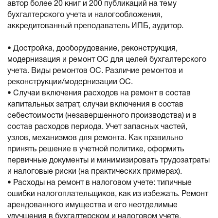
автор более 20 книг и 200 публикаций на тему
бухгалтерского учета и налогообложения,
аккредитованный преподаватель ИПБ, аудитор.
• Достройка, дооборудование, реконструкция,
модернизация и ремонт ОС для целей бухгалтерского
учета. Виды ремонтов ОС. Различие ремонтов и
реконструкции/модернизации ОС.
• Случаи включения расходов на ремонт в состав
капитальных затрат, случаи включения в состав
себестоимости (незавершенного производства) и в
состав расходов периода. Учет запасных частей,
узлов, механизмов для ремонта. Как правильно
принять решение в учетной политике, оформить
первичные документы и минимизировать трудозатраты
и налоговые риски (на практических примерах).
• Расходы на ремонт в налоговом учете: типичные
ошибки налогоплательщиков, как из избежать. Ремонт
арендованного имущества и его неотделимые
улучшения в бухгалтерском и налоговом учете.