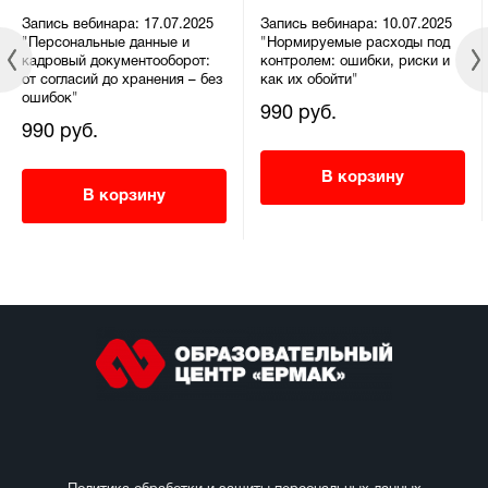
Запись вебинара: 17.07.2025
Запись вебинара: 10.07.2025
"Персональные данные и
"Нормируемые расходы под
кадровый документооборот:
контролем: ошибки, риски и
от согласий до хранения – без
как их обойти"
ошибок"
990 руб.
990 руб.
В корзину
В корзину