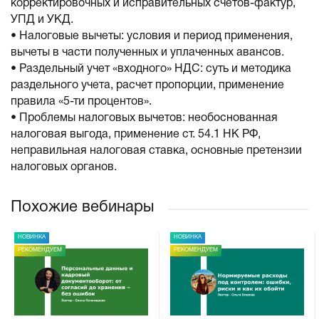
корректировочных и исправительных счетов-фактур,
УПД и УКД.
• Налоговые вычеты: условия и период применения,
вычеты в части полученных и уплаченных авансов.
• Раздельный учет «входного» НДС: суть и методика
раздельного учета, расчет пропорции, применение
правила «5-ти процентов».
• Проблемы налоговых вычетов: необоснованная
налоговая выгода, применение ст. 54.1 НК РФ,
неправильная налоговая ставка, основные претензии
налоговых органов.
Похожие вебинары
НОВИНКА
НОВИНКА
РЕКОМЕНДУЕМ
РЕКОМЕНДУЕМ