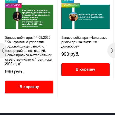
НОВИНКА
НОВИНКА
ХИТ ПРОДАЖ
РЕКОМЕНДУЕМ
Запись вебинара: 14.08.2025
Запись вебинара «Налоговые
"Как грамотно управлять
риски при заключении
трудовой дисциплиной: от
договоров»
поощрений до взысканий.
990 руб.
Новые правила материальной
ответственности с 1 сентября
2025 года"
В корзину
990 руб.
В корзину