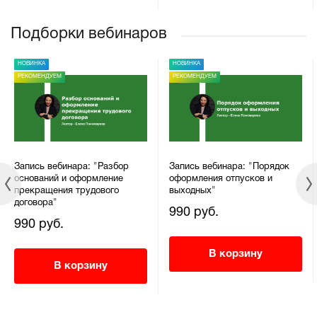
Подборки вебинаров
НОВИНКА
НОВИНКА
РЕКОМЕНДУЕМ
РЕКОМЕНДУЕМ
Запись вебинара: "Разбор
Запись вебинара: "Порядок
оснований и оформление
оформления отпусков и
прекращения трудового
выходных"
договора"
990 руб.
990 руб.
В корзину
В корзину