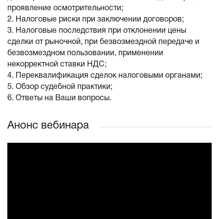
проявление осмотрительности;
2. Налоговые риски при заключении договоров;
3. Налоговые последствия при отклонении цены
сделки от рыночной, при безвозмездной передаче и
безвозмездном пользовании, применении
некорректной ставки НДС;
4. Переквалификация сделок налоговыми органами;
5. Обзор судебной практики;
6. Ответы на Ваши вопросы.
Анонс вебинара