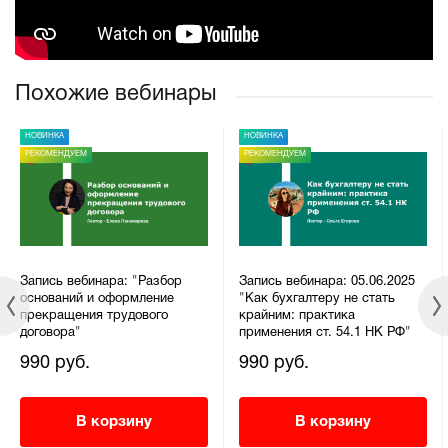
Похожие вебинары
НОВИНКА
НОВИНКА
РЕКОМЕНДУЕМ
РЕКОМЕНДУЕМ
Запись вебинара: "Разбор
Запись вебинара: 05.06.2025
оснований и оформление
"Как бухгалтеру не стать
прекращения трудового
крайним: практика
договора"
применения ст. 54.1 НК РФ"
990 руб.
990 руб.
В корзину
В корзину