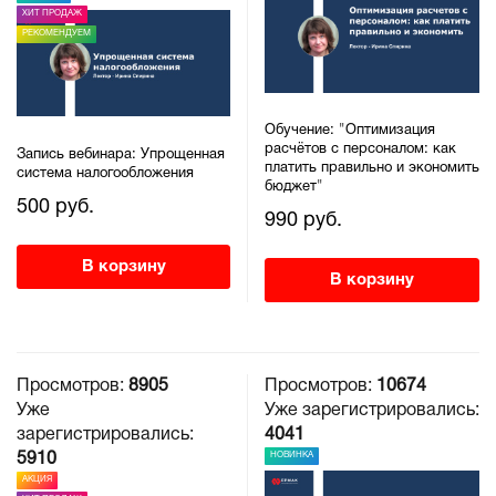
ХИТ ПРОДАЖ
РЕКОМЕНДУЕМ
Обучение: "Оптимизация
расчётов с персоналом: как
Запись вебинара: Упрощенная
платить правильно и экономить
система налогообложения
бюджет"
500 руб.
990 руб.
В корзину
В корзину
Просмотров:
8905
Просмотров:
10674
Уже
Уже зарегистрировались:
зарегистрировались:
4041
НОВИНКА
5910
АКЦИЯ