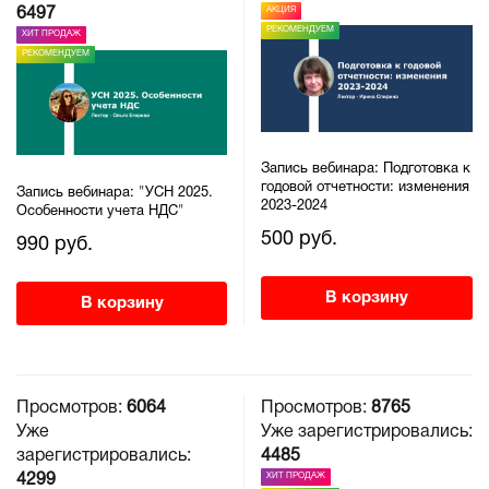
АКЦИЯ
6497
РЕКОМЕНДУЕМ
ХИТ ПРОДАЖ
РЕКОМЕНДУЕМ
Запись вебинара: Подготовка к
годовой отчетности: изменения
Запись вебинара: "УСН 2025.
2023-2024
Особенности учета НДС"
500 руб.
990 руб.
В корзину
В корзину
Просмотров:
6064
Просмотров:
8765
Уже
Уже зарегистрировались:
зарегистрировались:
4485
ХИТ ПРОДАЖ
4299