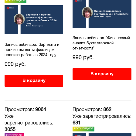
РЕКОМЕНДУЕМ
Запись вебинара "Финансовый
анализ бухгалтерской
Запись вебинара: Зарплата и
отчетности"
прочие выплаты физлицам:
правила работы в 2024 году
990 руб.
990 руб.
В корзину
В корзину
Просмотров:
9064
Просмотров:
862
Уже
Уже зарегистрировались:
зарегистрировались:
631
РЕКОМЕНДУЕМ
3055
ХИТ ПРОДАЖ