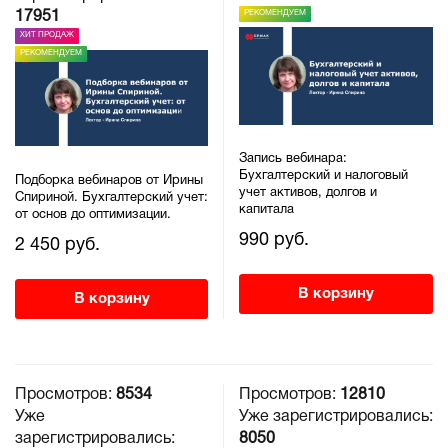
РЕКОМЕНДУЕМ
17951
ХИТ ПРОДАЖ
РЕКОМЕНДУЕМ
Запись вебинара:
Бухгалтерский и налоговый
Подборка вебинаров от Ирины
учет активов, долгов и
Спириной. Бухгалтерский учет:
капитала
от основ до оптимизации.
990 руб.
2 450 руб.
В корзину
В корзину
Просмотров:
8534
Просмотров:
12810
Уже
Уже зарегистрировались:
зарегистрировались:
8050