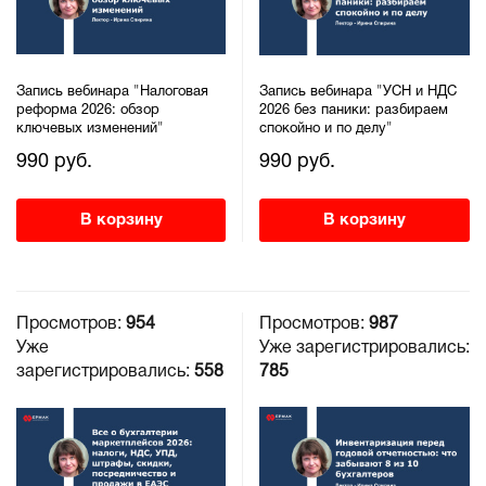
Запись вебинара "Налоговая
Запись вебинара "УСН и НДС
реформа 2026: обзор
2026 без паники: разбираем
ключевых изменений"
спокойно и по делу"
990 руб.
990 руб.
В корзину
В корзину
Просмотров:
954
Просмотров:
987
Уже
Уже зарегистрировались:
зарегистрировались:
558
785