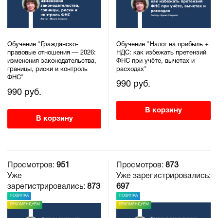
Обучение "Гражданско-
Обучение "Налог на прибыль +
правовые отношения — 2026:
НДС: как избежать претензий
изменения законодательства,
ФНС при учёте, вычетах и
границы, риски и контроль
расходах"
ФНС"
990 руб.
990 руб.
В корзину
В корзину
Просмотров:
951
Просмотров:
873
Уже
Уже зарегистрировались:
зарегистрировались:
873
697
НОВИНКА
НОВИНКА
РЕКОМЕНДУЕМ
РЕКОМЕНДУЕМ