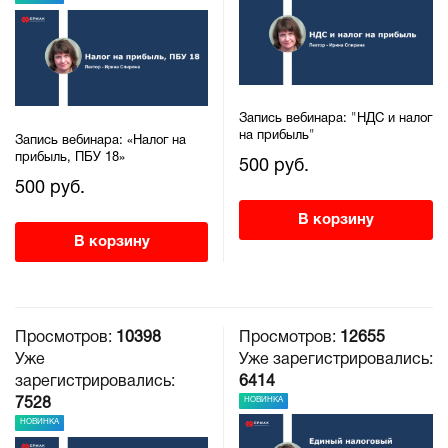
Запись вебинара: "НДС и налог
на прибыль"
Запись вебинара: «Налог на
прибыль, ПБУ 18»
500 руб.
500 руб.
В корзину
В корзину
Просмотров:
10398
Просмотров:
12655
Уже
Уже зарегистрировались:
зарегистрировались:
6414
НОВИНКА
7528
НОВИНКА