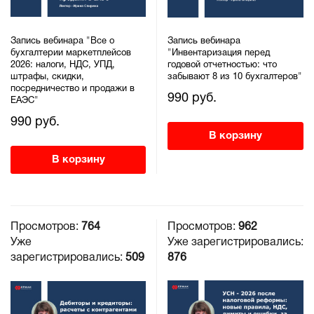
Запись вебинара "Все о
Запись вебинара
бухгалтерии маркетплейсов
"Инвентаризация перед
2026: налоги, НДС, УПД,
годовой отчетностью: что
штрафы, скидки,
забывают 8 из 10 бухгалтеров"
посредничество и продажи в
990 руб.
ЕАЭС"
990 руб.
В корзину
В корзину
Просмотров:
764
Просмотров:
962
Уже
Уже зарегистрировались:
зарегистрировались:
509
876