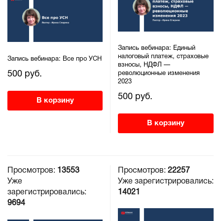
Запись вебинара: Единый
налоговый платеж, страховые
Запись вебинара: Все про УСН
взносы, НДФЛ —
500 руб.
революционные изменения
2023
500 руб.
В корзину
В корзину
Просмотров:
13553
Просмотров:
22257
Уже
Уже зарегистрировались:
зарегистрировались:
14021
9694