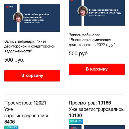
Запись вебинара:
"Внешнеэкономическая
Запись вебинара: "Учёт
деятельность в 2022 году"
дебиторской и кредиторской
задолженности"
500 руб.
500 руб.
В корзину
В корзину
Просмотров:
12021
Просмотров:
19186
Уже
Уже зарегистрировались:
зарегистрировались:
10130
НОВИНКА
8406
НОВИНКА