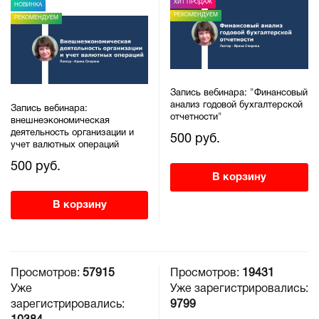
ХИТ ПРОДАЖ
НОВИНКА
РЕКОМЕНДУЕМ
РЕКОМЕНДУЕМ
Запись вебинара: "Финансовый
анализ годовой бухгалтерской
Запись вебинара:
отчетности"
внешнеэкономическая
деятельность организации и
500 руб.
учет валютных операций
500 руб.
В корзину
В корзину
Просмотров:
57915
Просмотров:
19431
Уже
Уже зарегистрировались:
зарегистрировались:
9799