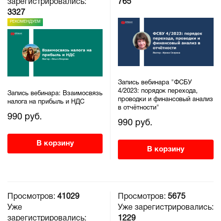
зарегистрировались:
765
3327
РЕКОМЕНДУЕМ
Запись вебинара "ФСБУ
4/2023: порядок перехода,
Запись вебинара: Взаимосвязь
проводки и финансовый анализ
налога на прибыль и НДС
в отчётности"
990 руб.
990 руб.
В корзину
В корзину
Просмотров:
41029
Просмотров:
5675
Уже
Уже зарегистрировались:
зарегистрировались:
1229