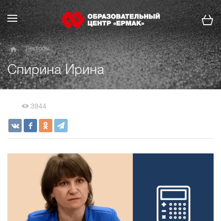
Лекторы
Спирина Ирина
3944