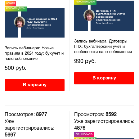
РЕКОМЕНДУЕМ
АКЦИЯ
РЕКОМЕНДУЕМ
Запись вебинара: Договоры
ГПХ: бухгалтерский учет и
Запись вебианара: Новые
особенности налогообложения
правила в 2024 году: бухучет и
налогообложение
990 руб.
500 руб.
В корзину
В корзину
Просмотров:
8977
Просмотров:
8592
Уже
Уже зарегистрировались:
зарегистрировались:
4876
ХИТ ПРОДАЖ
5667