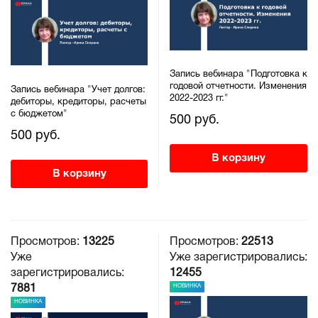
Запись вебинара "Подготовка к
годовой отчетности. Изменения
Запись вебинара "Учет долгов:
2022-2023 гг."
дебиторы, кредиторы, расчеты
с бюджетом"
500 руб.
500 руб.
В корзину
В корзину
Просмотров:
13225
Просмотров:
22513
Уже
Уже зарегистрировались:
зарегистрировались:
12455
НОВИНКА
7881
НОВИНКА