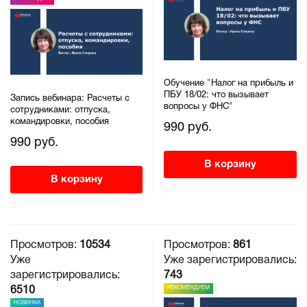
Обучение "Налог на прибыль и
ПБУ 18/02: что вызывает
Запись вебинара: Расчеты с
вопросы у ФНС"
сотрудниками: отпуска,
командировки, пособия
990 руб.
990 руб.
В корзину
В корзину
Просмотров:
10534
Просмотров:
861
Уже
Уже зарегистрировались:
зарегистрировались:
743
РЕКОМЕНДУЕМ
6510
НОВИНКА