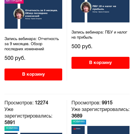
ХИТ ПРОДАЖ
Запись вебинара: ПБУ и налог
на прибыль
Запись вебинара: Отчетность
за 9 месяцев. Обзор
500 руб.
последних изменений
500 руб.
В корзину
В корзину
Просмотров:
12274
Просмотров:
9915
Уже
Уже зарегистрировались:
зарегистрировались:
3689
НОВИНКА
5891
НОВИНКА