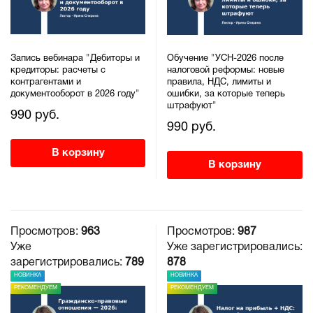
Запись вебинара "Дебиторы и
Обучение "УСН-2026 после
кредиторы: расчеты с
налоговой реформы: новые
контрагентами и
правила, НДС, лимиты и
документооборот в 2026 году"
ошибки, за которые теперь
штрафуют"
990 руб.
990 руб.
В корзину
В корзину
Просмотров:
963
Просмотров:
987
Уже
Уже зарегистрировались:
зарегистрировались:
789
878
НОВИНКА
НОВИНКА
РЕКОМЕНДУЕМ
РЕКОМЕНДУЕМ