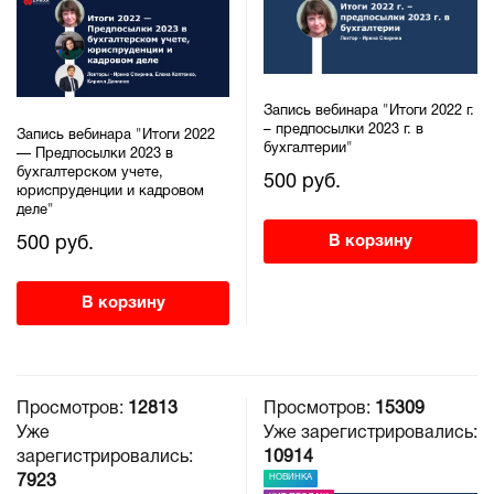
Запись вебинара "Итоги 2022 г.
– предпосылки 2023 г. в
Запись вебинара "Итоги 2022
бухгалтерии"
— Предпосылки 2023 в
бухгалтерском учете,
500 руб.
юриспруденции и кадровом
деле"
В корзину
500 руб.
В корзину
Просмотров:
12813
Просмотров:
15309
Уже
Уже зарегистрировались:
зарегистрировались:
10914
НОВИНКА
7923