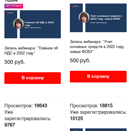
10384
ХИТ ПРОДАЖ
Запись вебинара: "Учет
основных средств в 2022 году,
Запись вебинара: "Главное об
новые ФСБУ"
НДС в 2022 году"
500 руб.
500 руб.
В корзину
В корзину
Просмотров:
16643
Просмотров:
18815
Уже
Уже зарегистрировались:
зарегистрировались:
10125
9767