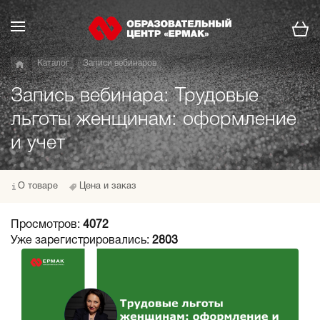
Каталог
Записи вебинаров
Запись вебинара: Трудовые
льготы женщинам: оформление
и учет
О товаре
Цена и заказ
Просмотров:
4072
Уже зарегистрировались:
2803