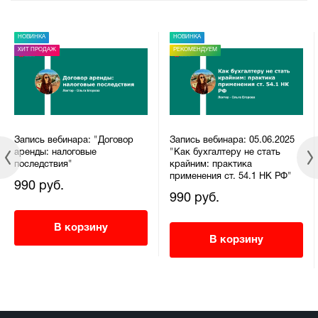
НОВИНКА
НОВИНКА
ХИТ ПРОДАЖ
РЕКОМЕНДУЕМ
Запись вебинара: "Договор
Запись вебинара: 05.06.2025
аренды: налоговые
"Как бухгалтеру не стать
последствия"
крайним: практика
применения ст. 54.1 НК РФ"
990 руб.
990 руб.
В корзину
В корзину