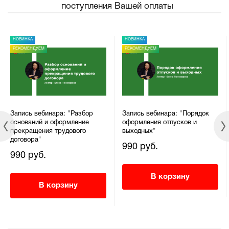
поступления Вашей оплаты
НОВИНКА
НОВИНКА
РЕКОМЕНДУЕМ
РЕКОМЕНДУЕМ
Запись вебинара: "Разбор
Запись вебинара: "Порядок
оснований и оформление
оформления отпусков и
прекращения трудового
выходных"
договора"
990 руб.
990 руб.
В корзину
В корзину