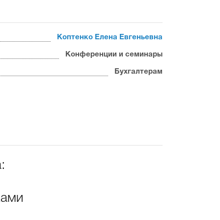
Коптенко Елена Евгеньевна
Конференции и семинары
Бухгалтерам
:
ками