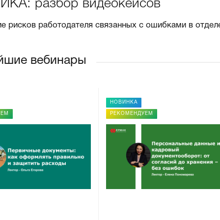
ИКА: разбор видеокейсов
е рисков работодателя связанных с ошибками в отдел
йшие вебинары
НОВИНКА
УЕМ
РЕКОМЕНДУЕМ