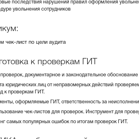
вые последствия нарушений правил оформления увольнен
дуре увольнения сотрудников
икум:
м чек-лист по цели аудита
готовка к проверкам ГИТ
проверок, документарное и законодательное обоснование
а юридических лиц от неправомерных действий проверяе
д к проверкам ГИТ.
енты, оформляемые ГИТ, ответственность за неисполнен
ьзование чек-листов для проверок. Инструмент для пров
нг самых популярных ошибок по итогам проверок ГИТ.