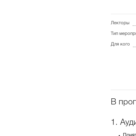
Лекторы
Тип меропр
Для кого
В про
1. Ауд
Понят