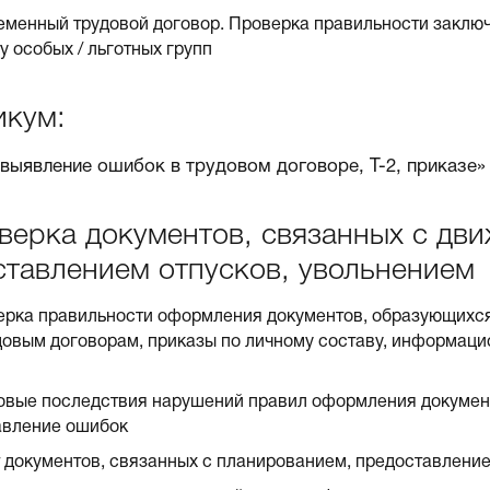
менный трудовой договор. Проверка правильности заключ
у особых / льготных групп
икум:
 выявление ошибок в трудовом договоре, Т-2, приказе»
верка документов, связанных с дв
ставлением отпусков, увольнением
рка правильности оформления документов, образующихся
довым договорам, приказы по личному составу, информац
вые последствия нарушений правил оформления документ
авление ошибок
 документов, связанных с планированием, предоставление