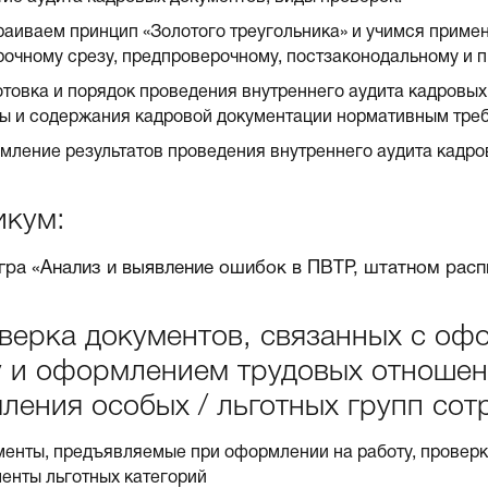
аиваем принцип «Золотого треугольника» и учимся примен
очному срезу, предпроверочному, постзаконодальному и п
товка и порядок проведения внутреннего аудита кадровых
ы и содержания кадровой документации нормативным тре
ление результатов проведения внутреннего аудита кадро
икум:
гра «Анализ и выявление ошибок в ПВТР, штатном расп
оверка документов, связанных с оф
у и оформлением трудовых отношен
ления особых / льготных групп сот
енты, предъявляемые при оформлении на работу, проверк
енты льготных категорий