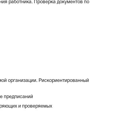
ия работника. Проверка документов по
мой организации. Рискориентированный
ие предписаний
еряющих и проверяемых