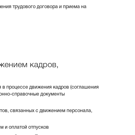
ения трудового договора и приема на
ижением кадров,
 в процессе движения кадров (соглашения
ионно-справочные документы
ов, связанных с движением персонала,
м и оплатой отпусков