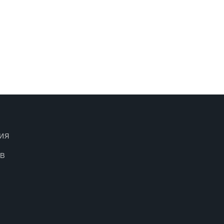
ИЯ
ОВ