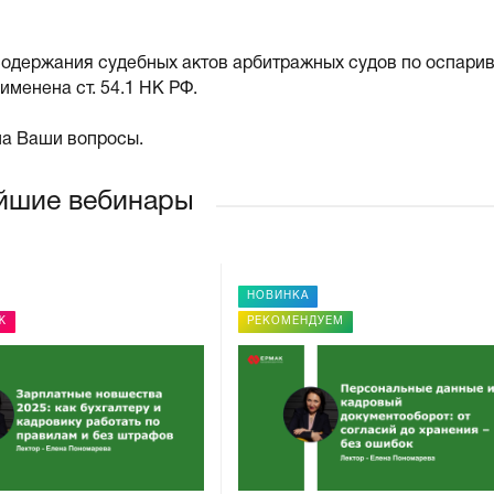
содержания судебных актов арбитражных судов по оспари
именена ст. 54.1 НК РФ.
на Ваши вопросы.
йшие вебинары
НОВИНКА
Ж
РЕКОМЕНДУЕМ