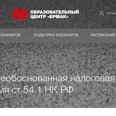
Личны
ВЕБИНАРОВ
ПОДБОРКИ ВЕБИНАРОВ
РАСПИСАНИЕ
Необоснованная налоговая
ия ст 54.1 НК РФ