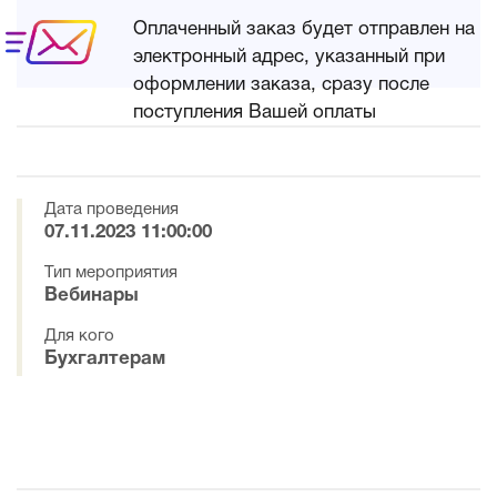
Оплаченный заказ будет отправлен на
электронный адрес, указанный при
оформлении заказа, сразу после
поступления Вашей оплаты
Дата проведения
07.11.2023 11:00:00
Тип мероприятия
Вебинары
Для кого
Бухгалтерам