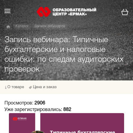
Каталог
Записи вебинаров
Запись вебинара: Типичные
бухгалтерские и налоговые
ошибки: по следам аудиторских
проверок
О товаре
Цена и заказ
Просмотров:
2906
Уже зарегистрировались:
882