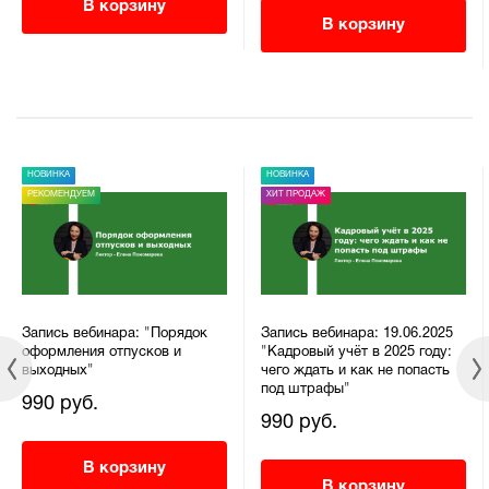
В корзину
В корзину
НОВИНКА
НОВИНКА
РЕКОМЕНДУЕМ
ХИТ ПРОДАЖ
Запись вебинара: "Порядок
Запись вебинара: 19.06.2025
оформления отпусков и
"Кадровый учёт в 2025 году:
выходных"
чего ждать и как не попасть
под штрафы"
990 руб.
990 руб.
В корзину
В корзину