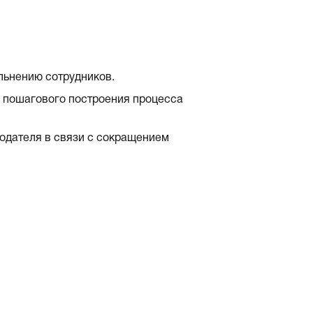
ольнению сотрудников.
 пошагового построения процесса
тодателя в связи с сокращением