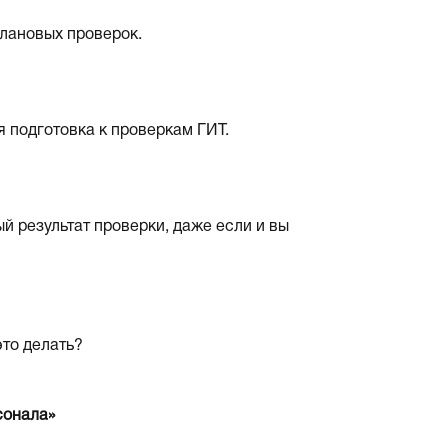
плановых проверок.
 подготовка к проверкам ГИТ.
 результат проверки, даже если и вы
это делать?
сонала»