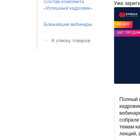
Состав комплекта
Уже зарег
«Успешный кадровик»
Ближайшие вебинары
АКЦИЯ
ХИТ ПРОДА
К списку товаров
Полный 
кадровик
вебинар
собрали
темам к
лекций, 