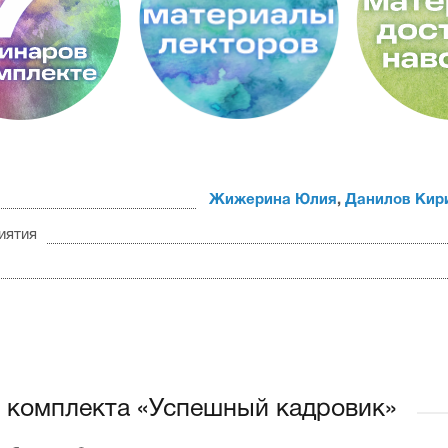
Жижерина Юлия
,
Данилов Кир
иятия
 комплекта «Успешный кадровик»