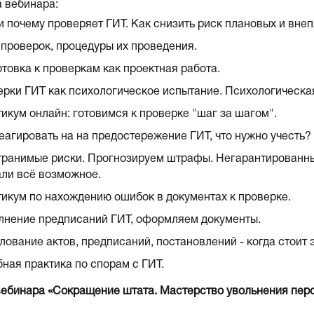
 вебинара:
и почему проверяет ГИТ. Как снизить риск плановых и вне
проверок, процедуры их проведения.
товка к проверкам как проектная работа.
рки ГИТ как психологическое испытание. Психологическая
икум онлайн: готовимся к проверке "шаг за шагом".
еагировать на на предостережение ГИТ, что нужно учесть?
ранимые риски. Прогнозируем штрафы. Негарантированный
ли всё возможное.
икум по нахождению ошибок в документах к проверке.
лнение предписаний ГИТ, оформляем документы.
ование актов, предписаний, постановлений - когда стоит 
ная практика по спорам с ГИТ.
 вебинара «Сокращение штата. Мастерство увольнения пер