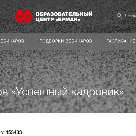
Личны
ВЕБИНАРОВ
ПОДБОРКИ ВЕБИНАРОВ
РАСПИСАНИЕ
ов «Успешный кадровик»
в:
453433