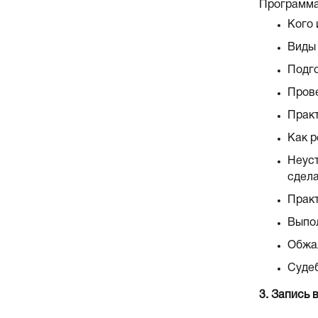
Программа
Кого 
Виды 
Подго
Прове
Практ
Как р
Неуст
сдела
Практ
Выпо
Обжал
Судеб
3. Запись