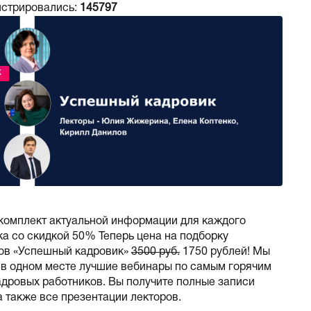
истрировались:
145797
Ж
комплект актуальной информации для каждого
а со скидкой 50% Теперь цена на подборку
ов «Успешный кадровик»
3500 руб.
1750 рублей! Мы
 в одном месте лучшие вебинары по самым горячим
адровых работников. Вы получите полные записи
а также все презентации лекторов.