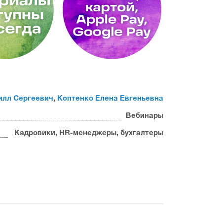
илл Сергеевич
,
Коптенко Елена Евгеньевна
Вебинары
Кадровики, HR-менеджеры, бухгалтеры