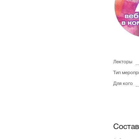
Лекторы
Тип меропр
Для кого
Состав