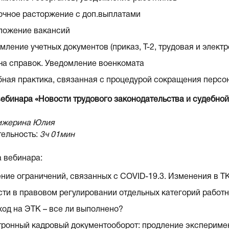
чное расторжение с доп.выплатами
ложение вакансий
ление учетных документов (приказ, Т-2, трудовая и элект
а справок. Уведомление военкомата
ная практика, связанная с процедурой сокращения персо
вебинара «Новости трудового законодательства и судебной
жерина Юлия
ельность:
3ч 01мин
 вебинара:
ние ограничений, связанных с COVID-19.3. Изменения в ТК
ти в правовом регулировании отдельных категорий работн
од на ЭТК – все ли выполнено?
ронный кадровый документооборот: продление экспериме