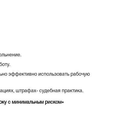
ольнение.
боту.
но эффективно использовать рабочую
ациях, штрафах- судебная практика.
ерку с минимальным риском»