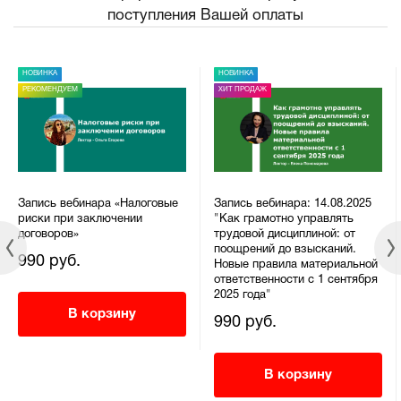
поступления Вашей оплаты
НОВИНКА
НОВИНКА
РЕКОМЕНДУЕМ
ХИТ ПРОДАЖ
Запись вебинара «Налоговые
Запись вебинара: 14.08.2025
риски при заключении
"Как грамотно управлять
договоров»
трудовой дисциплиной: от
поощрений до взысканий.
990 руб.
Новые правила материальной
ответственности с 1 сентября
2025 года"
В корзину
990 руб.
В корзину