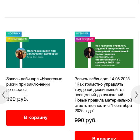
НОВИНКА
НОВИНКА
РЕКОМЕНДУЕМ
ХИТ ПРОДАЖ
Запись вебинара «Налоговые
Запись вебинара: 14.08.2025
риски при заключении
"Как грамотно управлять
договоров»
трудовой дисциплиной: от
поощрений до взысканий.
990 руб.
Новые правила материальной
ответственности с 1 сентября
2025 года"
В корзину
990 руб.
В корзину