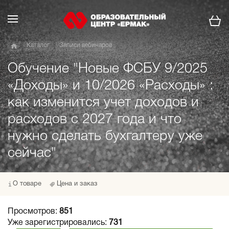
Каталог
Записи вебинаров
Обучение "Новые ФСБУ 9/2025
«Доходы» и 10/2026 «Расходы» :
как изменится учет доходов и
расходов с 2027 года и что
нужно сделать бухгалтеру уже
сейчас"
О товаре
Цена и заказ
Просмотров:
851
Уже зарегистрировались:
731