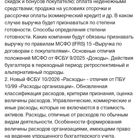
скидок и бонусов покупателю; оплата неденежными
средствами; продажа на условиях отсрочки и
рассрочки оплаты (коммерческий кредит) и др. В каком
случае выручка будет признаваться по степени
готовности. Способы определения степени
готовности. Какие компании будут обязаны признавать
выручку по правилам МСФО (IFRS) 15 «Выручка по
договорам с покупателями». Основные отличия
положений МСФО от ФСБУ 9/2025 «Доходы». Действия
бухгалтера в переходный период: ретроспективный и
альтернативный подходы.
2. Новый ФСБУ 10/2026 «Расходы» - отличия от ПБУ
10/99 «Расходы организации». Обновленная
классификация расходов, критерии признания, оценка
величины расходов. Управленческие, коммерческие и
иные расходы, которые не включаются в стоимость
активов. Расходы, отличные от расходов по обычным
видам деятельности. Особенности формирования
величины расходов организациями, имеющими право
на ведение упрощенного бухгалтерского учета.