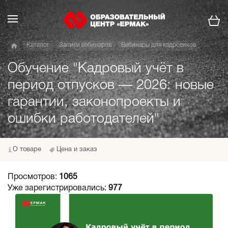
Каталог
Записи вебинаров
Вебинары для кадровиков
Обучение "Кадровый учёт в
период отпусков — 2026: новые
гарантии, законопроекты и
ошибки работодателей"
О товаре
Цена и заказ
Просмотров:
1065
Уже зарегистрировались:
977