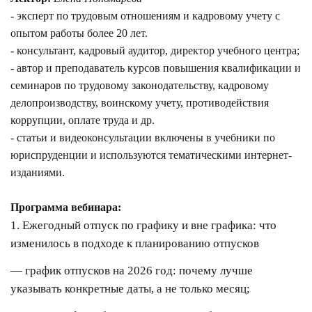
- эксперт по трудовым отношениям и кадровому учету с
опытом работы более 20 лет.
- консультант, кадровый аудитор, директор учебного центра;
- автор и преподаватель курсов повышения квалификации и
семинаров по трудовому законодательству, кадровому
делопроизводству, воинскому учету, противодействия
коррупции, оплате труда и др.
- статьи и видеоконсультации включены в учебники по
юриспруденции и используются тематическими интернет-
изданиями.
Программа вебинара:
1. Ежегодный отпуск по графику и вне графика: что
изменилось в подходе к планированию отпусков
— график отпусков на 2026 год: почему лучше
указывать конкретные даты, а не только месяц;