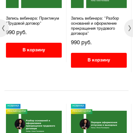
Запись вебинара: Практикум
Запись вебинара: "Разбор
"Трудовой договор"
оснований и оформление
прекращения трудового
990 руб.
договора"
990 руб.
В корзину
В корзину
НОВИНКА
НОВИНКА
РЕКОМЕНДУЕМ
РЕКОМЕНДУЕМ