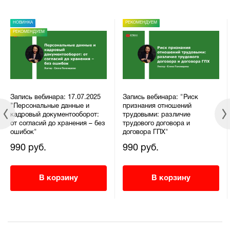
НОВИНКА
РЕКОМЕНДУЕМ
РЕКОМЕНДУЕМ
Запись вебинара: 17.07.2025
Запись вебинара: "Риск
"Персональные данные и
признания отношений
кадровый документооборот:
трудовыми: различие
от согласий до хранения – без
трудового договора и
ошибок"
договора ГПХ"
990 руб.
990 руб.
В корзину
В корзину