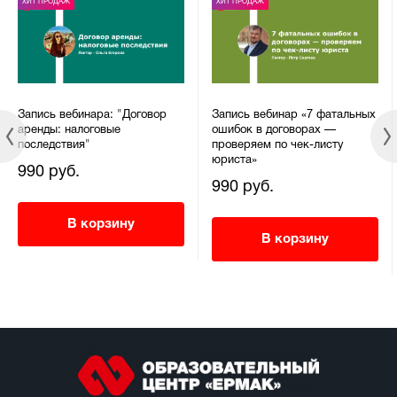
ХИТ ПРОДАЖ
ХИТ ПРОДАЖ
Запись вебинара: "Договор
Запись вебинар «7 фатальных
аренды: налоговые
ошибок в договорах —
последствия"
проверяем по чек-листу
юриста»
990 руб.
990 руб.
В корзину
В корзину