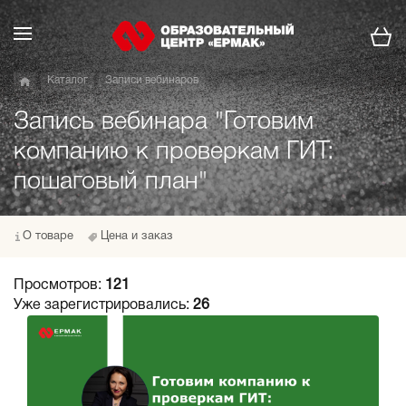
Каталог
Записи вебинаров
Запись вебинара "Готовим
компанию к проверкам ГИТ:
пошаговый план"
О товаре
Цена и заказ
Просмотров:
121
Уже зарегистрировались:
26