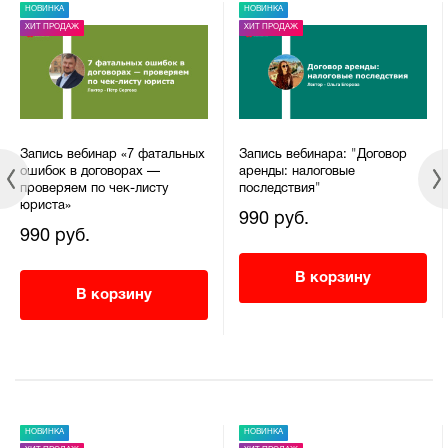
НОВИНКА
НОВИНКА
ХИТ ПРОДАЖ
ХИТ ПРОДАЖ
Запись вебинар «7 фатальных
Запись вебинара: "Договор
ошибок в договорах —
аренды: налоговые
проверяем по чек-листу
последствия"
юриста»
990 руб.
990 руб.
В корзину
В корзину
НОВИНКА
НОВИНКА