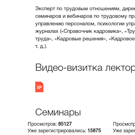
Эксперт по трудовым отношениям, дирек
семинаров и вебинаров по трудовому пр
управлению персоналом, психологии упр
журналах («Справочник кадровика», «Тр
труда», «Кадровые решения», «Кадровое 
т. д.).
Видео-визитка лекто
Семинары
Просмотров:
85127
Просмот
Уже зарегистрировались:
15875
Уже заре