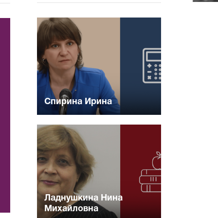
Спирина Ирина
Ладнушкина Нина
Михайловна