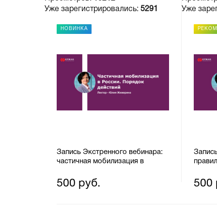
Уже зарегистрировались:
5291
Уже заре
НОВИНКА
РЕКО
Запись Экстренного вебинара:
Запис
частичная мобилизация в
правил
России. Порядок действий.
пройти
миним
500 руб.
500 