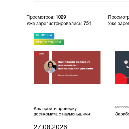
Просмотров:
1029
Просмот
Уже зарегистрировались:
751
Уже заре
НОВИНКА
РЕКОМЕНДУЕМ
Меропри
Как пройти проверку
военкомата с наименьшими
Зарабо
рисками
27.08.2026