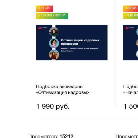
АКЦИЯ
АКЦИЯ
РЕКОМЕНДУЕМ
РЕКО
Подборка вебинаров
Подбо
«Оптимизация кадровых
«Начал
процессов»
1 990 руб.
1 50
Просмотров:
15212
Просмот