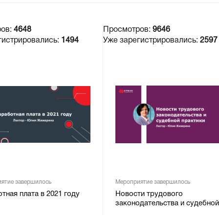
ров:
4648
Просмотров:
9646
гистрировались:
1494
Уже зарегистрировались:
2597
ятие завершилось
Мероприятие завершилось
тная плата в 2021 году
Новости трудового
законодательства и судебной
практики