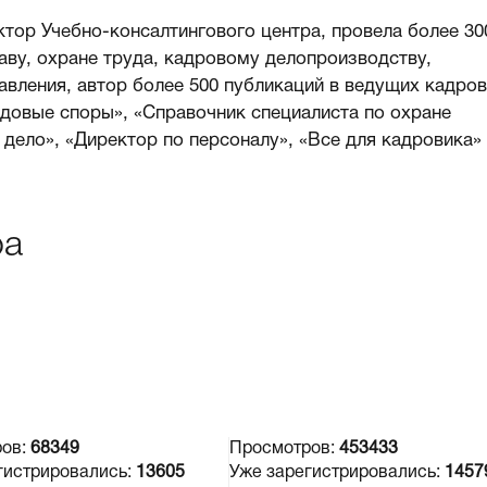
тор Учебно-консалтингового центра, провела более 30
аву, охране труда, кадровому делопроизводству,
авления, автор более 500 публикаций в ведущих кадро
удовые споры», «Справочник специалиста по охране
дело», «Директор по персоналу», «Все для кадровика»
ра
ров:
68349
Просмотров:
453433
гистрировались:
13605
Уже зарегистрировались:
1457