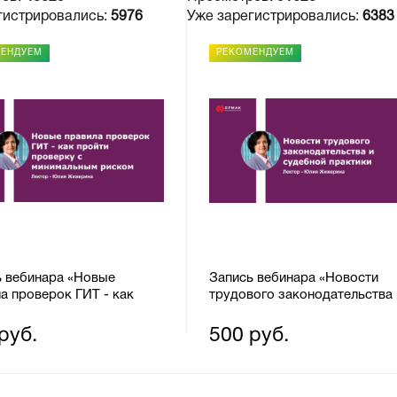
гистрировались:
5976
Уже зарегистрировались:
6383
МЕНДУЕМ
РЕКОМЕНДУЕМ
ь вебинара «Новые
Запись вебинара «Новости
а проверок ГИТ - как
трудового законодательства 
 проверку с
судебной практики»
альным риском»
руб.
500 руб.