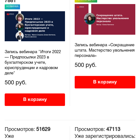
7881
НОВИНКА
Запись вебинара «Сокращение
штата. Мастерство увольнения
Запись вебинара "Итоги 2022
персонала»
— Предпосылки 2023 в
бухгалтерском учете,
500 руб.
юриспруденции и кадровом
деле"
В корзину
500 руб.
В корзину
Просмотров:
51629
Просмотров:
47113
Уже
Уже зарегистрировались: