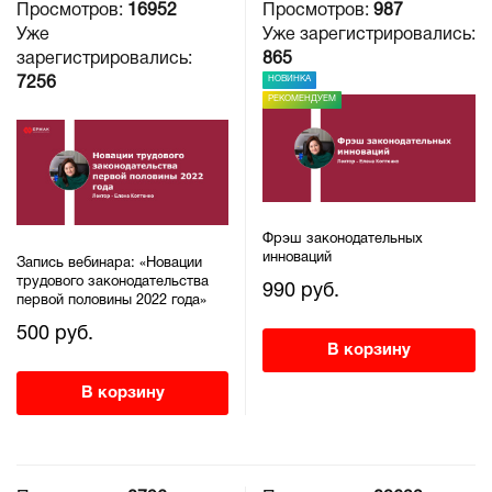
Просмотров:
16952
Просмотров:
987
Уже
Уже зарегистрировались:
зарегистрировались:
865
НОВИНКА
7256
РЕКОМЕНДУЕМ
Фрэш законодательных
инноваций
Запись вебинара: «Новации
трудового законодательства
990 руб.
первой половины 2022 года»
500 руб.
В корзину
В корзину