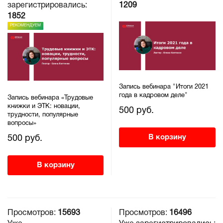
зарегистрировались:
1209
1852
РЕКОМЕНДУЕМ
Запись вебинара "Итоги 2021
года в кадровом деле"
Запись вебинара «Трудовые
книжки и ЭТК: новации,
500 руб.
трудности, популярные
вопросы»
В корзину
500 руб.
В корзину
Просмотров:
15693
Просмотров:
16496