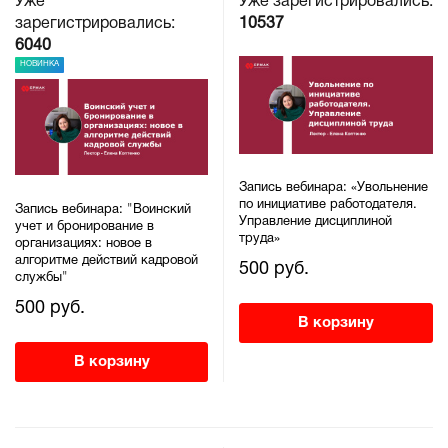
Уже
Уже зарегистрировались:
зарегистрировались:
10537
6040
НОВИНКА
Запись вебинара: «Увольнение
по инициативе работодателя.
Запись вебинара: "Воинский
Управление дисциплиной
учет и бронирование в
труда»
организациях: новое в
алгоритме действий кадровой
500 руб.
службы"
500 руб.
В корзину
В корзину