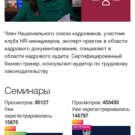
Член Национального союза кадровиков, участник
клуба HR-менеджеров, эксперт-практик в области
кадрового документирования, специалист в
области кадрового аудита. Сертифицированный
бизнес-тренер, консультант-аудитор по трудовому
законодательству
Семинары
Просмотров:
85127
Просмотров:
453433
Уже
Уже зарегистрировались:
зарегистрировались:
145797
АКЦИЯ
15875
ХИТ ПРОДАЖ
АКЦИЯ
РЕКОМЕНДУЕМ