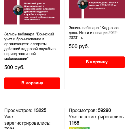
Запись вебинара "Кадровое
дело. Итоги и новации 2022-
Запись вебинара "Воинский
2023" гг.
учет и бронирование в
организациях: алгоритм
500 руб.
действий кадровой службы в
период частичной
мобилизации"
В корзину
500 руб.
В корзину
Просмотров:
13225
Просмотров:
59290
Уже
Уже зарегистрировались:
зарегистрировались:
1158
РЕКОМЕНДУЕМ