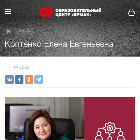
Лекторы
Коптенко Елена Евгеньевна
2926