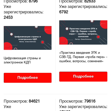
Просмотров:
8796
Просмотров:
82633
Уже
Уже зарегистрировались:
зарегистрировались:
6792
2453
«Практика введения ЭТК и
СЗВ-ТД. Первая «проба пера» -
Цифровизация страны и
ошибки, вопросы, сомнения»
электронное КДП
Подробнее
Подробнее
Просмотров:
84621
Просмотров:
79616
Уже
Уже зарегистрировались: