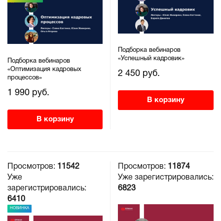
Подборка вебинаров
«Успешный кадровик»
Подборка вебинаров
«Оптимизация кадровых
2 450 руб.
процессов»
1 990 руб.
В корзину
В корзину
Просмотров:
11542
Просмотров:
11874
Уже
Уже зарегистрировались:
зарегистрировались:
6823
6410
НОВИНКА