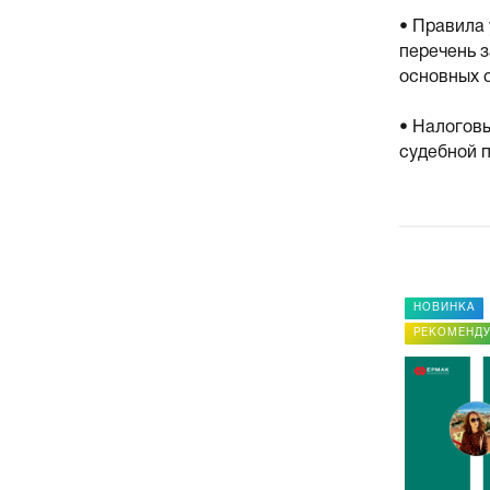
• Правила
перечень з
основных с
• Налогов
судебной п
НОВИНКА
НОВИНКА
РЕКОМЕНДУЕМ
РЕКОМЕНД