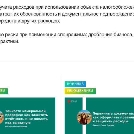
 учета расходов при использовании объекта налогообложе
атрат, их обоснованность и документальное подтверждение
редств и других расходов;
ые риски при применении спецрежима: дробление бизнеса,
рактики.
НОВИНКА
УЕМ
РЕКОМЕНДУЕМ