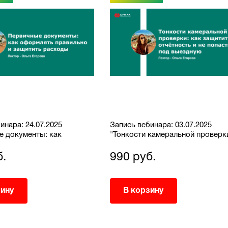
инара: 24.07.2025
Запись вебинара: 03.07.2025
е документы: как
"Тонкости камеральной проверк
 правильно и защитить
как защитить отчётность и не
попасть под выездную"
б.
990 руб.
зину
В корзину