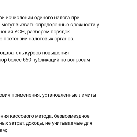
ри исчислении единого налога при
е могут вызвать определенные сложности у
нения УСН, разберем порядок
е претензии налоговых органов.
еподаватель курсов повышения
тор более 650 публикаций по вопросам
ловия применения, установленные лимиты
ения кассового метода, безвозмездное
ых затрат, доходы, не учитываемые для
ам;