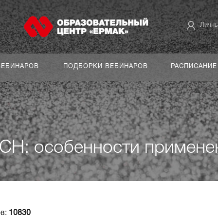
Личны
ВЕБИНАРОВ
ПОДБОРКИ ВЕБИНАРОВ
РАСПИСАНИЕ
УСН: особенности примене
в:
10830