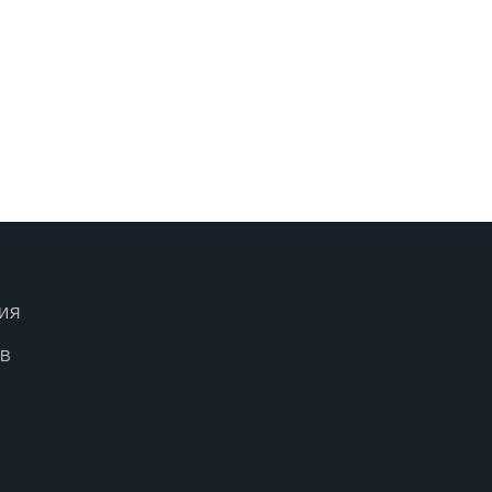
ИЯ
ОВ