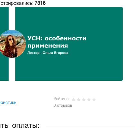
истрировались:
7316
Рейтинг:
еристики
0 отзывов
ты оплаты: