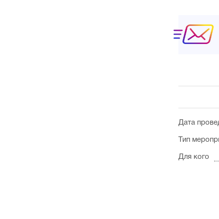
Дата прове
Тип меропр
Для кого