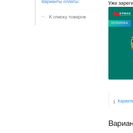
Варианты оплаты:
Уже зарег
К списку товаров
НОВИНКА
Характ
Вариан