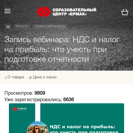
Каталог
Записи вебинаров
Запись вебинара: НДС и налог
на прибыль: что учесть при
подготовке отчетности
О товаре
Цена и заказ
Просмотров:
9809
Уже зарегистрировались:
6636