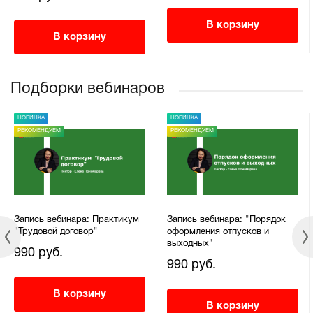
В корзину
В корзину
Подборки вебинаров
НОВИНКА
НОВИНКА
РЕКОМЕНДУЕМ
РЕКОМЕНДУЕМ
Запись вебинара: Практикум
Запись вебинара: "Порядок
"Трудовой договор"
оформления отпусков и
выходных"
990 руб.
990 руб.
В корзину
В корзину