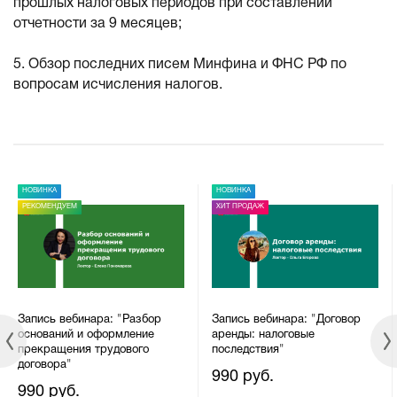
прошлых налоговых периодов при составлении
отчетности за 9 месяцев;
5. Обзор последних писем Минфина и ФНС РФ по
вопросам исчисления налогов.
НОВИНКА
НОВИНКА
РЕКОМЕНДУЕМ
ХИТ ПРОДАЖ
Запись вебинара: "Разбор
Запись вебинара: "Договор
оснований и оформление
аренды: налоговые
прекращения трудового
последствия"
договора"
990 руб.
990 руб.