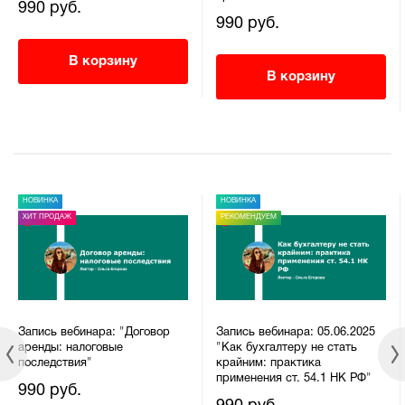
990 руб.
990 руб.
В корзину
В корзину
НОВИНКА
НОВИНКА
ХИТ ПРОДАЖ
РЕКОМЕНДУЕМ
Запись вебинара: "Договор
Запись вебинара: 05.06.2025
аренды: налоговые
"Как бухгалтеру не стать
последствия"
крайним: практика
применения ст. 54.1 НК РФ"
990 руб.