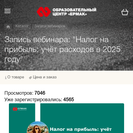
Каталог
Записи вебинаров
Запись вебинара: "Налог на
прибыль: учёт расходов в 2025
году"
О товаре
Цена и заказ
Просмотров:
7046
Уже зарегистрировались:
4565