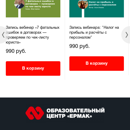
Запись вебинар «7 фатальных
Запись вебинара: "Налог на
ошибок в договорах —
прибыль и расчёты с
проверяем по чек-листу
персоналом"
юриста»
990 руб.
990 руб.
В корзину
В корзину