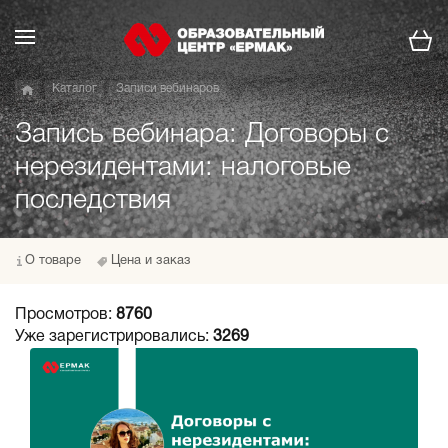
Каталог
Записи вебинаров
Запись вебинара: Договоры с
нерезидентами: налоговые
последствия
О товаре
Цена и заказ
Просмотров:
8760
Уже зарегистрировались:
3269