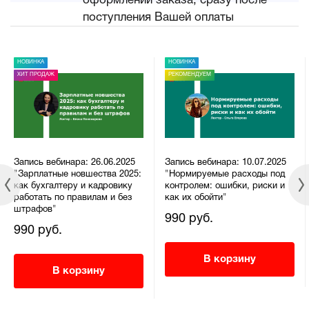
оформлении заказа, сразу после
поступления Вашей оплаты
НОВИНКА
НОВИНКА
ХИТ ПРОДАЖ
РЕКОМЕНДУЕМ
Запись вебинара: 26.06.2025
Запись вебинара: 10.07.2025
"Зарплатные новшества 2025:
"Нормируемые расходы под
как бухгалтеру и кадровику
контролем: ошибки, риски и
работать по правилам и без
как их обойти"
штрафов"
990 руб.
990 руб.
В корзину
В корзину