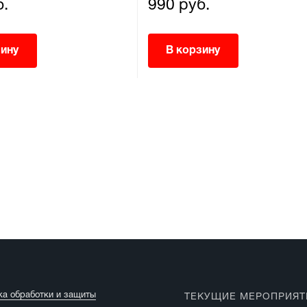
б.
990 руб.
зину
В корзину
ка обработки и защиты
ТЕКУЩИЕ МЕРОПРИЯТ