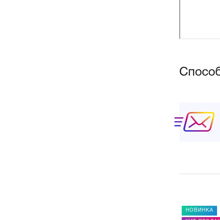
Спосо
НОВИНКА
НОВИНКА