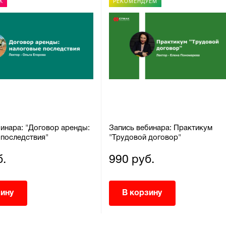
Ж
РЕКОМЕНДУЕМ
инара: "Договор аренды:
Запись вебинара: Практикум
 последствия"
"Трудовой договор"
б.
990 руб.
зину
В корзину