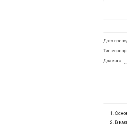
Дата прове
Тип меропр
Для кого
Основ
В как