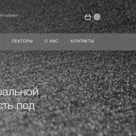
й кабинет
ЛЕКТОРЫ
О НАС
КОНТАКТЫ
ральной
сть под