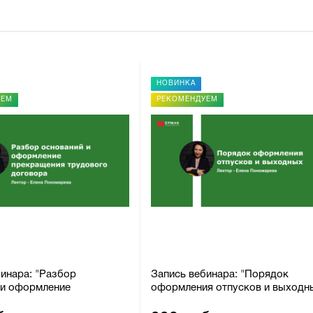
НОВИНКА
УЕМ
РЕКОМЕНДУЕМ
инара: "Разбор
Запись вебинара: "Порядок
 и оформление
оформления отпусков и выходн
ия трудового договора"