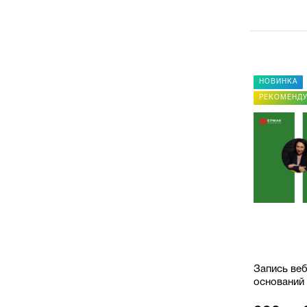
НОВИНКА
НОВИНКА
РЕКОМЕНДУЕМ
РЕКОМЕНД
енды:
Запись вебинара: Практикум
Запись веб
"Трудовой договор"
оснований
прекращен